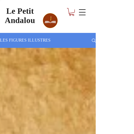
Le Petit
Andalou
LES FIGURES ILLUSTRES